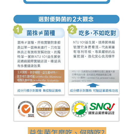
益生菌怎麼吃、何時吃?