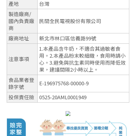
產地
台灣
製造廠商/
國內負責廠
民間全民電視股份有限公司
商
廠商地址
新北市林口區信義路99號
1.本產品含牛奶，不適合其過敏者食
用。2.本產品粉末較細緻，食用時請小
注意事項
心。3.避免與抗生素同時使用而降低效
果，建議間隔2小時以上。
食品業者登
E-196975768-00000-9
錄字號
投保責任險
0525-20AML0001949