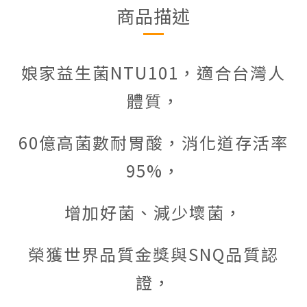
商品描述
娘家益生菌NTU101，
適合台灣人
體質，
60億高菌數耐胃酸，
消化道存活率
95%，
增加好菌、減少壞菌，
榮獲世界品質金獎與SNQ品質認
證，