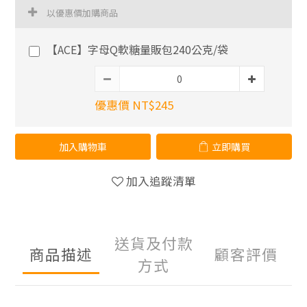
以優惠價加購商品
【ACE】字母Q軟糖量販包240公克/袋
優惠價 NT$245
加入購物車
立即購買
加入追蹤清單
送貨及付款
商品描述
顧客評價
方式