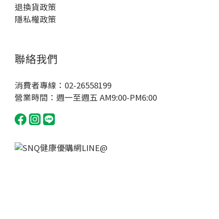
品
退換貨政策
價
隱私權政策
格
4000
聯絡我們
元以
上
消費者專線：02-26558199
(2)
營業時間：週一至週五 AM9:00-PM6:00
1000-
1999
元 (1)
認
證
標
章