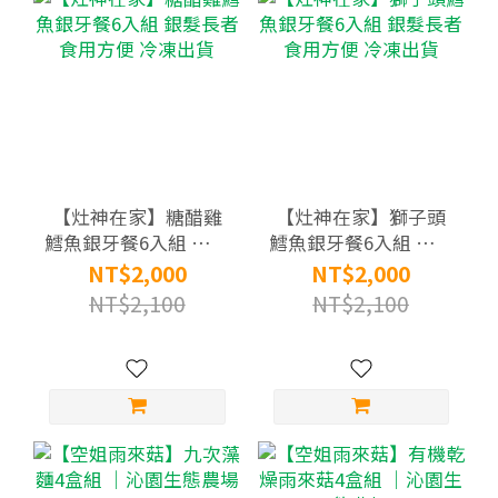
【灶神在家】糖醋雞
【灶神在家】獅子頭
鱈魚銀牙餐6入組 銀髮
鱈魚銀牙餐6入組 銀髮
長者食用方便 冷凍出
長者食用方便 冷凍出
NT$2,000
NT$2,000
貨
貨
NT$2,100
NT$2,100