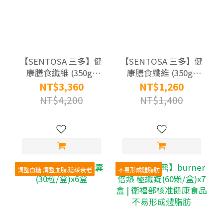
【SENTOSA 三多】健
【SENTOSA 三多】健
康膳食纖維 (350g/
康膳食纖維 (350g/
罐)X12罐組
罐)X4罐組
NT$3,360
NT$1,260
NT$4,200
NT$1,400
調整血糖.調整血脂.延緩衰老
不易形成體脂肪