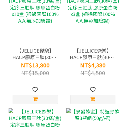
【JELLICE傑樂】
【JELLICE傑樂】
HACP膠原三肽(30條/
HACP膠原三肽(30條/
盒) 定序三胜肽 膠原
盒) 定序三胜肽 膠原
NT$13,800
NT$4,380
蛋白粉x10盒 (通過國
蛋白粉x3盒 (通過國際
NT$15,000
NT$4,500
際100% A.A.無添加驗
100% A.A.無添加驗證)
證)