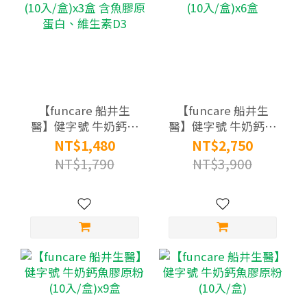
【funcare 船井生
【funcare 船井生
醫】健字號 牛奶鈣魚
醫】健字號 牛奶鈣魚
膠原粉(10入/盒)x3盒
膠原粉(10入/盒)x6盒
NT$1,480
NT$2,750
含魚膠原蛋白、維生
NT$1,790
NT$3,900
素D3