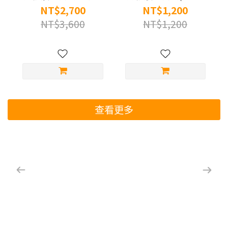
(900公克/罐) 原廠官
克/罐) 原廠官方授權
NT$2,700
NT$1,200
方授權通路
通路
NT$3,600
NT$1,200
查看更多