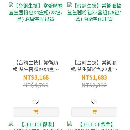
【台鋼生技】常衛順
【台鋼生技】常衛順
暢 益生菌粉包X4盒組
暢 益生菌粉包X2盒組
(28包/盒) 原廠宅配出
(28包/盒) 原廠宅配出
NT$3,168
NT$1,683
貨
貨
NT$4,760
NT$2,380