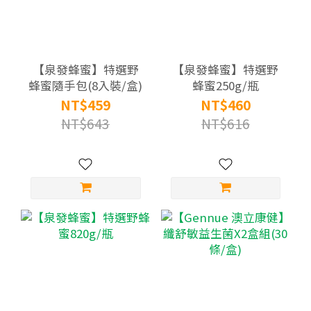
【泉發蜂蜜】特選野
【泉發蜂蜜】特選野
蜂蜜隨手包(8入裝/盒)
蜂蜜250g/瓶
NT$459
NT$460
NT$643
NT$616