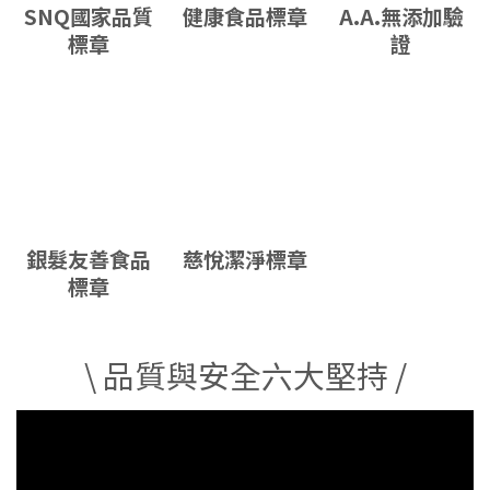
SNQ國家品質
健康食品標章
A.A.無添加驗
標章
證
銀髮友善食品
慈悅潔淨標章
標章
\ 品質與安全六大堅持 /