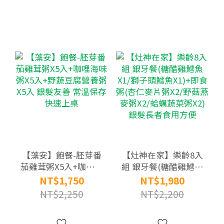
【藻安】飽餐-胚芽番
【灶神在家】樂齡8入
茄雞茸粥X5入+咖哩海
組 銀牙餐(糖醋雞鱈魚
味粥X5入+野蔬豆腐營
X1/獅子頭鱈魚X1)+即
NT$1,750
NT$1,980
養粥X5入 銀髮友善 常
食粥(杏仁麥片粥X2/
NT$2,250
NT$2,200
溫保存快速上桌
野菇燕麥粥X2/蛤蠣蔬
菜粥X2) 銀髮長者食用