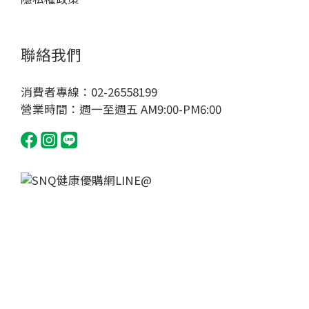
健
字
聯絡我們
號
(5)
消費者專線：02-26558199
營業時間：週一至週五 AM9:00-PM6:00