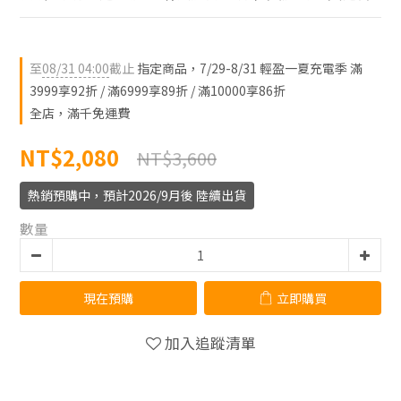
至
08/31 04:00
截止
指定商品，7/29-8/31 輕盈一夏充電季 滿
3999享92折 / 滿6999享89折 / 滿10000享86折
全店，滿千免運費
NT$2,080
NT$3,600
熱銷預購中，預計2026/9月後 陸續出貨
數量
現在預購
立即購買
加入追蹤清單