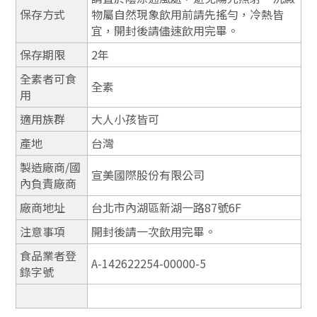
保存方式
物屬自然現象飲用前請先搖勻，冷熱皆
宜，開封後請儘速飲用完畢。
保存期限
2年
全素者可食
全素
用
適用族群
大人小孩皆可
產地
台灣
製造廠商/國
宣美國際股份有限公司
內負責廠商
廠商地址
台北市內湖區新湖一路87號6F
注意事項
開封後請一次飲用完畢。
食品業者登
A-142622254-00000-5
錄字號