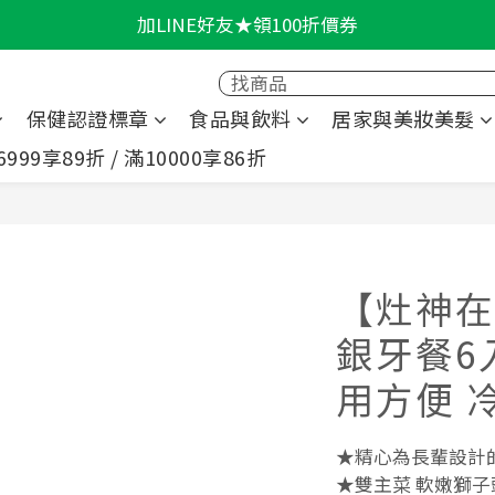
加LINE好友★領100折價券
輕盈一夏★滿額86折
輕盈一夏★滿額86折
保健認證標章
食品與飲料
居家與美妝美髮
6999享89折 / 滿10000享86折
【灶神在
銀牙餐6
用方便 
★精心為長輩設計
★雙主菜 軟嫩獅子