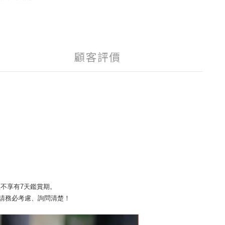
顧客評價
並不享有7天鑑賞期
。
請務必考慮、詢問清楚！