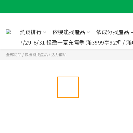
熱銷排行
依機能找產品
依成分找產品
7/29-8/31 輕盈一夏充電季 滿3999享92折 / 滿
全部商品
/
依機能找產品
/
活力補給