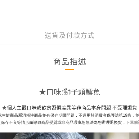
送貨及付款方式
商品描述
★口味:
獅子頭
鱈魚
★
個人主觀口味或飲食習慣差異等非商品本身問題 不受理退貨
或生鮮商品屬消耗性商品並有保存期限問題，
不適用於消費者保護法第19條，
及保存不良等情形而導致商品變質或
非商品瑕疵恕無法為您辦理退換貨，下單前