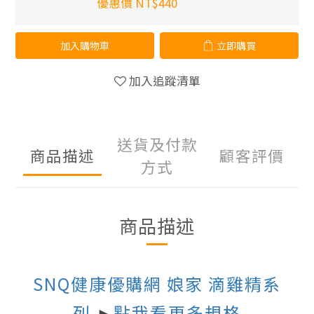
優惠價 NT$440
加入購物車
立即購買
加入追蹤清單
送貨及付款
商品描述
顧客評價
方式
商品描述
SNQ健康優購網 娘家 滴雞精系
列
點我看更多規格