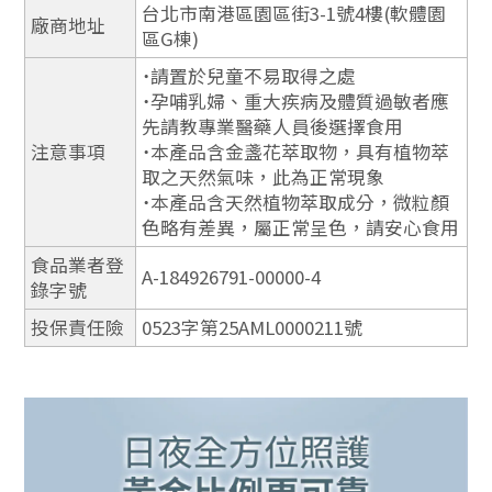
台北市南港區園區街3-1號4樓(軟體園
廠商地址
區G棟)
˙請置於兒童不易取得之處
˙孕哺乳婦、重大疾病及體質過敏者應
先請教專業醫藥人員後選擇食用
注意事項
˙本產品含金盞花萃取物，具有植物萃
取之天然氣味，此為正常現象
˙本產品含天然植物萃取成分，微粒顏
色略有差異，屬正常呈色，請安心食用
食品業者登
A-184926791-00000-4
錄字號
投保責任險
0523字第25AML0000211號