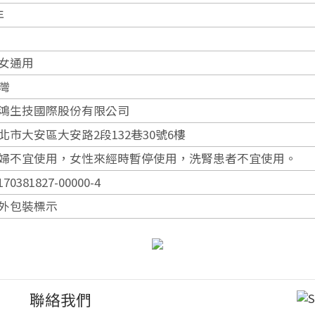
年
女通用
灣
鴻生技國際股份有限公司
北市大安區大安路2段132巷30號6樓
婦不宜使用，女性來經時暫停使用，洗腎患者不宜使用。
170381827-00000-4
外包裝標示
聯絡我們