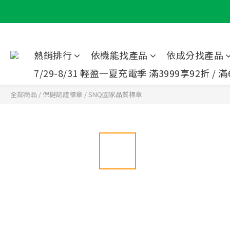
熱銷排行
依機能找產品
依成分找產品
7/29-8/31 輕盈一夏充電季 滿3999享92折 / 滿
全部商品
/
保健認證標章
/
SNQ國家品質標章