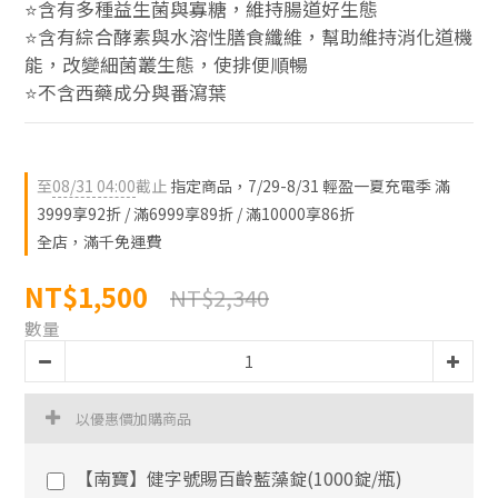
⭐含有多種益生菌與寡糖，維持腸道好生態
⭐含有綜合酵素與水溶性膳食纖維，幫助維持消化道機
能，改變細菌叢生態，使排便順暢
⭐不含西藥成分與番瀉葉
至
08/31 04:00
截止
指定商品，7/29-8/31 輕盈一夏充電季 滿
3999享92折 / 滿6999享89折 / 滿10000享86折
全店，滿千免運費
NT$1,500
NT$2,340
數量
以優惠價加購商品
【南寶】健字號賜百齡藍藻錠(1000錠/瓶)