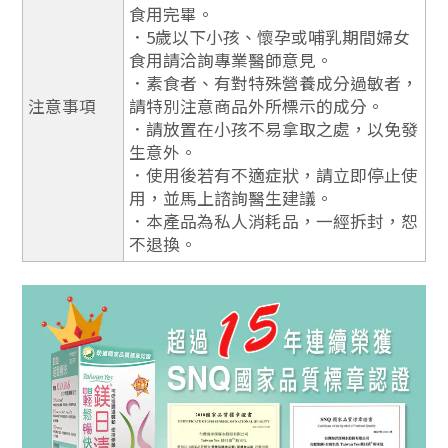
食用完畢。
．5歲以下小孩、懷孕或哺乳期間婦女
食用請洽詢專業醫師意見。
．素食者、有對特殊營養成分過敏者，
注意事項
請特別注意商品外所標示的成分。
．請放置在小孩不易拿取之處，以免發
生意外。
．使用後若有不適症狀，請立即停止使
用，並馬上諮詢醫生建議。
．本產品為私人消耗品，一經拆封，恕
不退換。