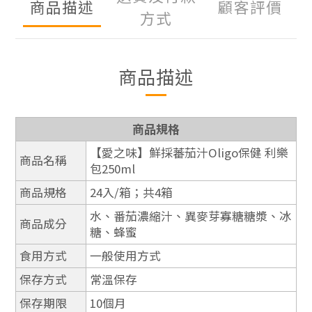
商品描述
顧客評價
方式
商品描述
商品規格
【愛之味】鮮採蕃茄汁Oligo保健 利樂
商品名稱
包250ml
商品規格
24入/箱；共4箱
水、番茄濃縮汁、異麥芽寡糖糖漿、冰
商品成分
糖、蜂蜜
食用方式
一般使用方式
保存方式
常溫保存
保存期限
10個月