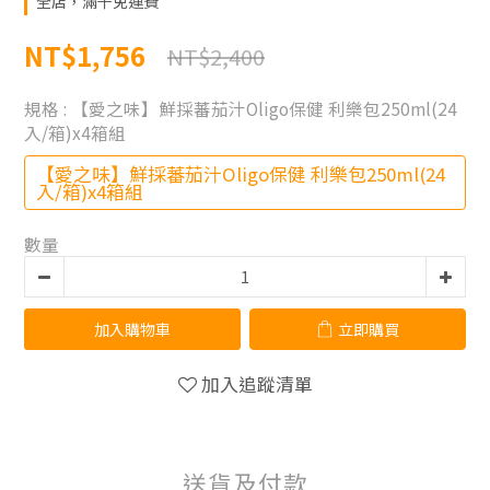
全店，滿千免運費
NT$1,756
NT$2,400
規格
: 【愛之味】鮮採蕃茄汁Oligo保健 利樂包250ml(24
入/箱)x4箱組
【愛之味】鮮採蕃茄汁Oligo保健 利樂包250ml(24
入/箱)x4箱組
數量
加入購物車
立即購買
加入追蹤清單
送貨及付款