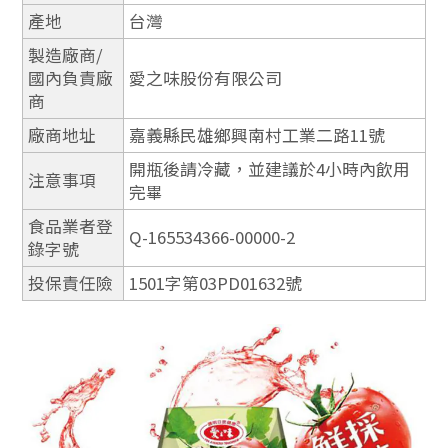
產地
台灣
製造廠商/
國內負責廠
愛之味股份有限公司
商
廠商地址
嘉義縣民雄鄉興南村工業二路11號
開瓶後請冷藏，並建議於4小時內飲用
注意事項
完畢
食品業者登
Q-165534366-00000-2
錄字號
投保責任險
1501字第03PD01632號