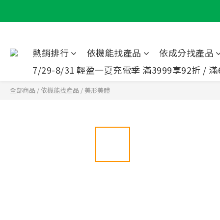
熱銷排行
依機能找產品
依成分找產品
7/29-8/31 輕盈一夏充電季 滿3999享92折 / 滿
全部商品
/
依機能找產品
/
美形美體