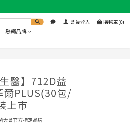
會員登入
購物車(0)
熱銷品牌
立即購買
生醫】712D益
爾PLUS(30包/
包裝上市
酸菌大會官方指定品牌