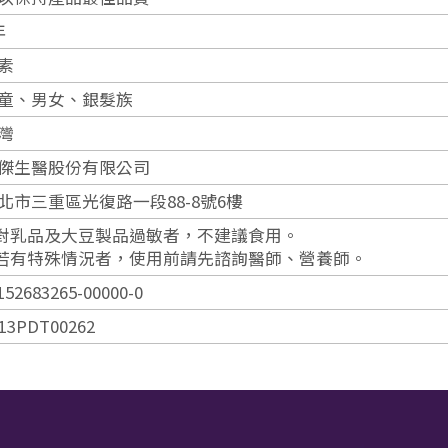
年
素
童、男女、銀髮族
灣
傑生醫股份有限公司
北市三重區光復路一段88-8號6樓
.對乳品及大豆製品過敏者，不建議食用。
.若有特殊情況者，使用前請先諮詢醫師、營養師。
152683265-00000-0
13PDT00262