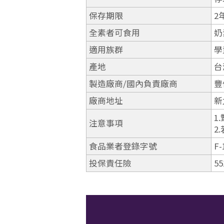
保存期限
2
全素者可食用
奶
適用族群
學
產地
台
製造廠商/國內負責廠商
豐
廠商地址
新
1
注意事項
2
食品業者登錄字號
F-
投保責任險
55