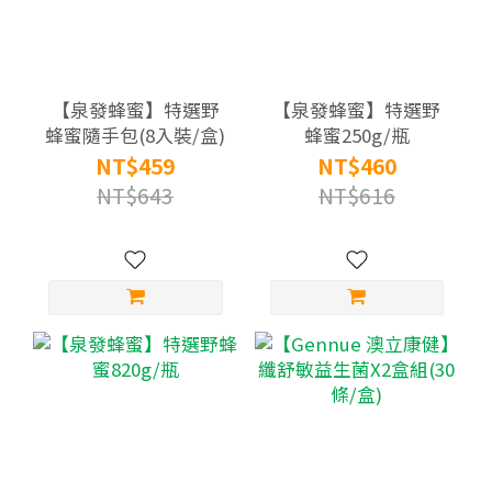
【泉發蜂蜜】特選野
【泉發蜂蜜】特選野
蜂蜜隨手包(8入裝/盒)
蜂蜜250g/瓶
NT$459
NT$460
NT$643
NT$616