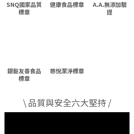
SNQ國家品質
健康食品標章
A.A.無添加驗
標章
證
銀髮友善食品
慈悅潔淨標章
標章
\ 品質與安全六大堅持 /