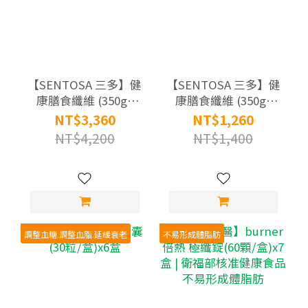
【SENTOSA 三多】健
【SENTOSA 三多】健
康膳食纖維 (350g/
康膳食纖維 (350g/
罐)X12罐組
罐)X4罐組
NT$3,360
NT$1,260
NT$4,200
NT$1,400
調整血糖.調整血脂.延緩衰老
不易形成體脂肪