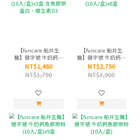
【funcare 船井生
【funcare 船井生
醫】健字號 牛奶鈣魚
醫】健字號 牛奶鈣魚
膠原粉(10入/盒)x3盒
膠原粉(10入/盒)x6盒
NT$1,480
NT$2,750
含魚膠原蛋白、維生
NT$1,790
NT$3,900
素D3