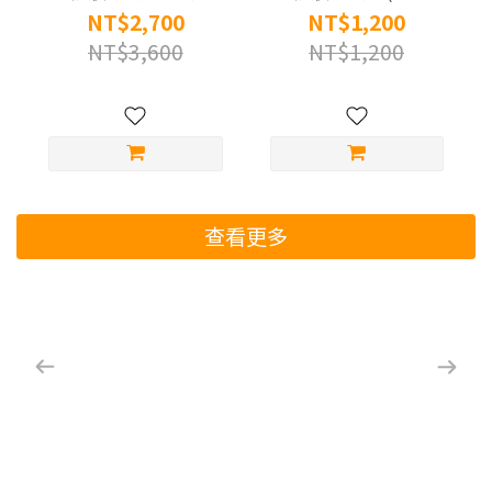
(900公克/罐) 原廠官
克/罐) 原廠官方授權
NT$2,700
NT$1,200
方授權通路
通路
NT$3,600
NT$1,200
查看更多