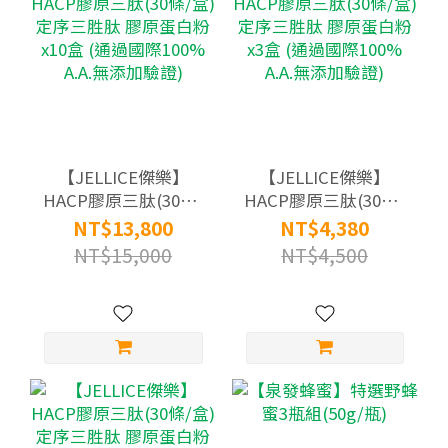
【JELLICE傑樂】
【JELLICE傑樂】
HACP膠原三肽(30條/
HACP膠原三肽(30條/
盒) 定序三胜肽 膠原
盒) 定序三胜肽 膠原
NT$13,800
NT$4,380
蛋白粉x10盒 (通過國
蛋白粉x3盒 (通過國際
NT$15,000
NT$4,500
際100% A.A.無添加驗
100% A.A.無添加驗證)
證)