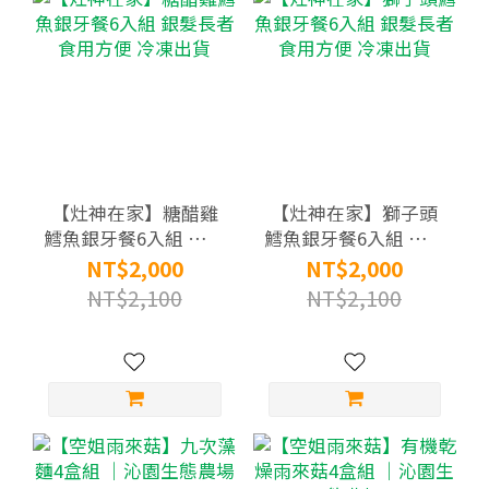
【灶神在家】糖醋雞
【灶神在家】獅子頭
鱈魚銀牙餐6入組 銀髮
鱈魚銀牙餐6入組 銀髮
長者食用方便 冷凍出
長者食用方便 冷凍出
NT$2,000
NT$2,000
貨
貨
NT$2,100
NT$2,100