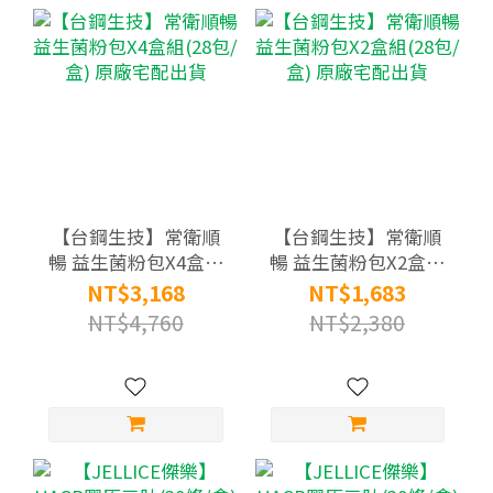
【台鋼生技】常衛順
【台鋼生技】常衛順
暢 益生菌粉包X4盒組
暢 益生菌粉包X2盒組
(28包/盒) 原廠宅配出
(28包/盒) 原廠宅配出
NT$3,168
NT$1,683
貨
貨
NT$4,760
NT$2,380