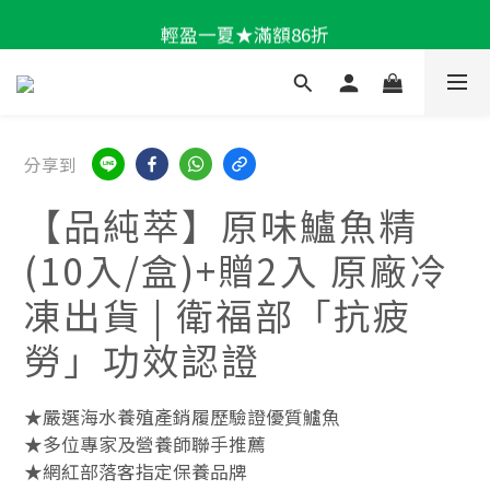
輕盈一夏★滿額86折
輕盈一夏★滿額86折
新會員📣送300購物金 > 立即註冊
加LINE好友★領100折價券
分享到
輕盈一夏★滿額86折
【品純萃】原味鱸魚精
(10入/盒)+贈2入 原廠冷
凍出貨 | 衛福部「抗疲
勞」功效認證
★嚴選海水養殖產銷履歷驗證優質鱸魚
★多位專家及營養師聯手推薦
★網紅部落客指定保養品牌