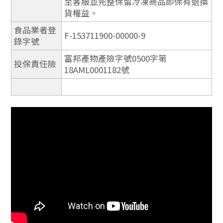
至客服並完整保留冷凍商品即保有退換
貨權益。
食品業者登
F-153711900-00000-9
錄字號
富邦產物產險字號0500字第
投保責任險
18AML0001182號