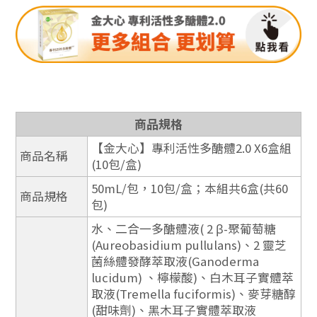
商品規格
【金大心】專利活性多醣體2.0 X6盒組
商品名稱
(10包/盒)
50mL/包，10包/盒；本組共6盒(共60
商品規格
包)
水、二合一多醣體液( 2 β-聚葡萄糖
(Aureobasidium pullulans)、2 靈芝
菌絲體發酵萃取液(Ganoderma
lucidum) 、檸檬酸)、白木耳子實體萃
取液(Tremella fuciformis)、麥芽糖醇
(甜味劑)、黑木耳子實體萃取液