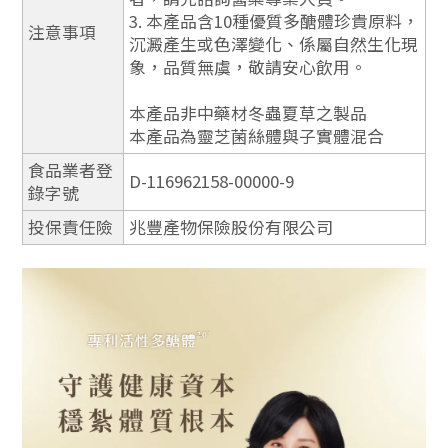
3. 本產品含10種優質多醣體珍貴原料，
注意事項
沉澱產生或色澤變化、係屬自然生化現
象，品質無虞，敬請安心飲用。
本產品非中藥材冬蟲夏草之製品
本產品為靈芝菌絲體與子實體混合
食品業者登
D-116962158-00000-9
錄字號
投保責任險
兆豐產物保險股份有限公司