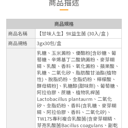
商品描述
商品規格
商品名稱
【甘味人生】9X益生菌 (30入/盒 )
商品規格
3gx30包/盒
乳糖、玉米澱粉、優酪粉[含砂糖、葡
萄糖、辛烯基丁二酸鈉澱粉、麥芽糊
精、乳酸、香料、氧化澱粉、蘋果酸、
乳糖、二氧化矽、脂肪酸甘油酯(植物
性)、脫脂奶粉、全脂奶粉、檸檬酸、
酵母精粉]、乳糖醇(甜味劑)、葡萄糖、
阿拉伯膠、蔗糖、植物乳桿菌
Lactobacillus plantaurm、二氧化
矽、全脂奶粉、香料(含乳糖、麥芽糊
精、阿拉伯膠、香料、二氧化矽)、
TW17S專利複合乳酸菌(含麥芽糊精、
芽孢乳酸菌Bacillus coagulans、副乾