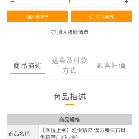
加入購物車
立即購買
加入追蹤清單
送貨及付款
商品描述
顧客評價
方式
商品描述
商品規格
【漁悅上桌】漁悅精淬 漢方養氣石斑
商品名稱
魚精華(12入/盒)