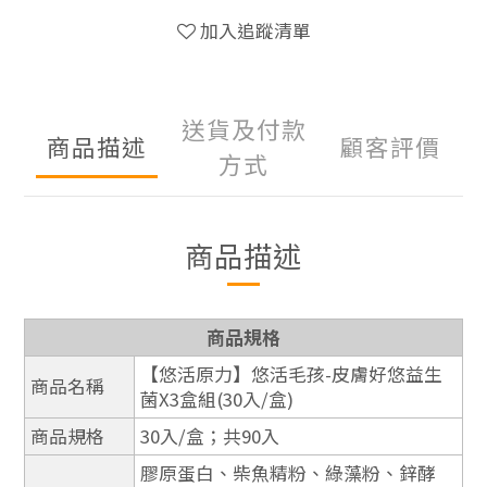
加入追蹤清單
送貨及付款
商品描述
顧客評價
方式
商品描述
商品規格
【悠活原力】悠活毛孩-皮膚好悠益生
商品名稱
菌X3盒組(30入/盒)
商品規格
30入/盒；共90入
膠原蛋白、柴魚精粉、綠藻粉、鋅酵