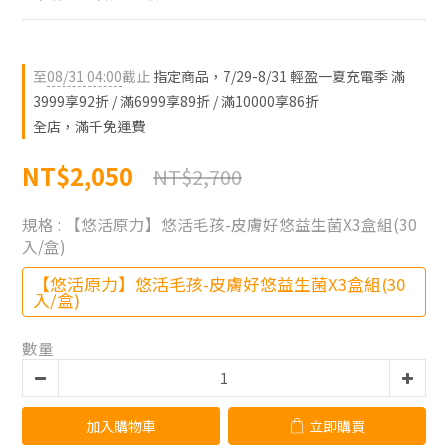
至
08/31 04:00
截止
指定商品，7/29-8/31 輕盈一夏充電季 滿
3999享92折 / 滿6999享89折 / 滿10000享86折
全店，滿千免運費
NT$2,050
NT$2,700
規格
: 【悠活原力】悠活毛孩-皮膚好悠益生菌X3盒組(30
入/盒)
【悠活原力】悠活毛孩-皮膚好悠益生菌X3盒組(30
入/盒)
數量
加入購物車
立即購買