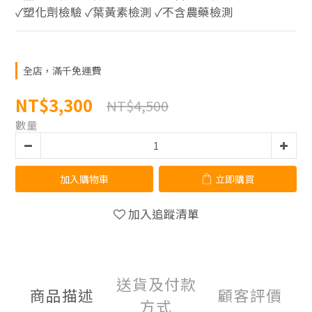
✓塑化劑檢驗 ✓葉黃素檢測 ✓不含農藥檢測
全店，滿千免運費
NT$3,300
NT$4,500
數量
加入購物車
立即購買
加入追蹤清單
送貨及付款
商品描述
顧客評價
方式