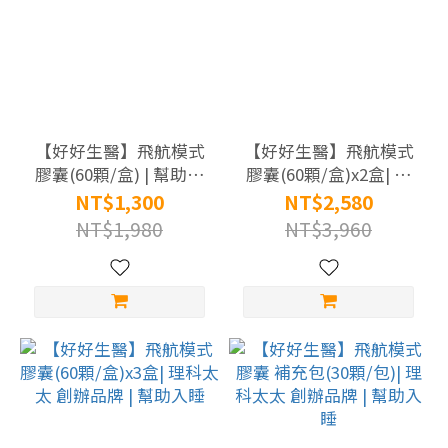
【好好生醫】飛航模式
【好好生醫】飛航模式
膠囊(60顆/盒) | 幫助入
膠囊(60顆/盒)x2盒| 理
睡 理科太太創辦品牌
科太太 創辦品牌 | 幫助
NT$1,300
NT$2,580
入睡
NT$1,980
NT$3,960