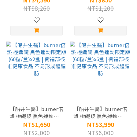
NT$4,590
NT$850
不易形成體脂肪
准健康食品 不易形成體
NT$8,260
NT$1,200
脂肪
【船井生醫】burner倍
【船井生醫】burner倍
熱 極纖錠 黑色運動限定
熱 極纖錠 黑色運動限定
版(60粒/盒)x2盒 | 衛福
版(60粒/盒)x6盒 | 衛福
NT$1,650
NT$3,990
部核准健康食品 不易形
部核准健康食品 不易形
NT$2,000
NT$6,000