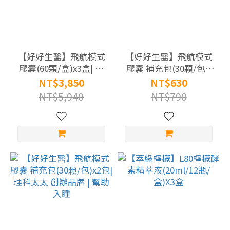
【好好生醫】飛航模式
【好好生醫】飛航模式
膠囊(60顆/盒)x3盒| 理
膠囊 補充包(30顆/包)|
科太太 創辦品牌 | 幫助
理科太太 創辦品牌 | 幫
NT$3,850
NT$630
入睡
助入睡
NT$5,940
NT$790