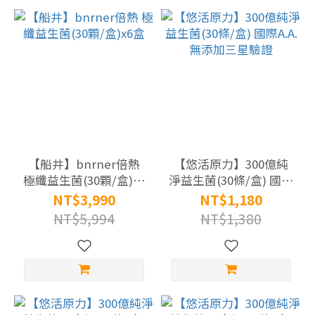
【船井】bnrner倍熱
【悠活原力】300億純
極纖益生菌(30顆/盒)x6
淨益生菌(30條/盒) 國際
盒
A.A.無添加三星驗證
NT$3,990
NT$1,180
NT$5,994
NT$1,380