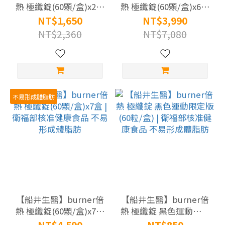
熱 極纖錠(60顆/盒)x2盒
熱 極纖錠(60顆/盒)x6盒
| 衛福部核准健康食品
| 衛福部核准健康食品
NT$1,650
NT$3,990
不易形成體脂肪
不易形成體脂肪
NT$2,360
NT$7,080
不易形成體脂肪
【船井生醫】burner倍
【船井生醫】burner倍
熱 極纖錠(60顆/盒)x7盒
熱 極纖錠 黑色運動限定
| 衛福部核准健康食品
版(60粒/盒) | 衛福部核