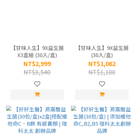
精
(1)
看
更
多
【甘味人生】9X益生菌
【甘味人生】9X益生菌
X3盒組 (30入/盒)
(30入/盒)
商
NT$2,999
NT$1,062
品
NT$3,540
NT$1,180
價
格
4000
元以
上
(35)
2000-